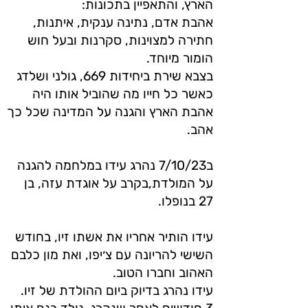
הארץ, והתאפיין בתכונות:
אהבת אדם, נתינה ענקית, איתנות,
חתירה למצוינות, סקרנות ובעל חוש
הומור מיוחד.
בצבא שירת ביחידות 669, גולני ושלדג
כאשר כל חייו מה שהוביל אותו היה
אהבת הארץ והגנה על המדינה שכל כך
אהב.
ב7/10/23 נהרג עידו במלחמה להגנה
על המולדת,בקרב על אוגדת עזה, בן
27 בנופלו.
עידו הותיר אחריו את אשתו זיו, בחודש
השישי להריונה עם צ׳יפו, ואת מון כלבם
האהוב וחברו הטוב.
עידו נהרג בדיוק ביום ההולדת של זיו.