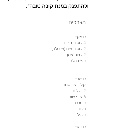
ולהתפנק במנת קובה טובה״.
מצרכים
לבצק- 
4 כוסות סולת
2 כוסות מים (מי סלק)
2 כפות שמן
כפית מלח
לבשר-
קילו בשר טחון
2 בצלים
6 שיני שום
כוסברה
מלח
פלפל
למרק-