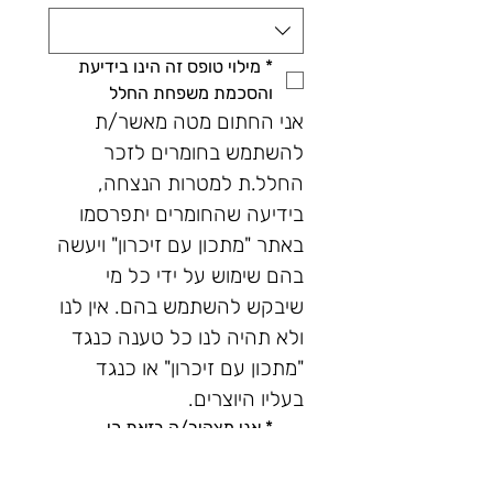
*
מילוי טופס זה הינו בידיעת 
והסכמת משפחת החלל
אני החתום מטה מאשר/ת 
להשתמש בחומרים לזכר 
החלל.ת למטרות הנצחה, 
בידיעה שהחומרים יתפרסמו 
באתר "מתכון עם זיכרון" ויעשה 
בהם שימוש על ידי כל מי 
שיבקש להשתמש בהם. אין לנו 
ולא תהיה לנו כל טענה כנגד 
"מתכון עם זיכרון" או כנגד 
בעליו היוצרים.
*
אני מצהיר/ה בזאת כי 
הפרטים שמסרתי לעיל הם 
שלמים, מלאים ונכונים וסימון V 