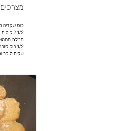
מצרכים
כוס שקדים טח
1/2 2 כוסות קמח
חבילת מחמא
1/2 כוס סוכר
שקית סוכר ונ