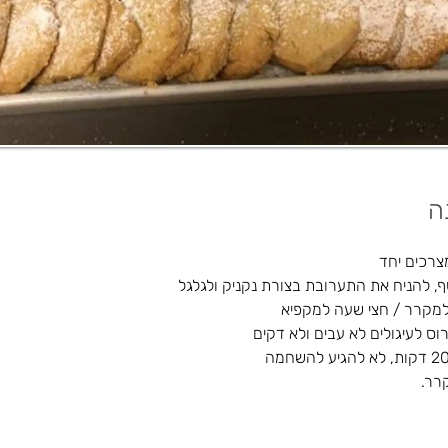
ה
רכים יחד
ף, להניח את התערובת בצורת נקניק ולגלגל
מקרר / חצי שעה למקפיא
ס לעיגולים לא עבים ולא דקים
רר.