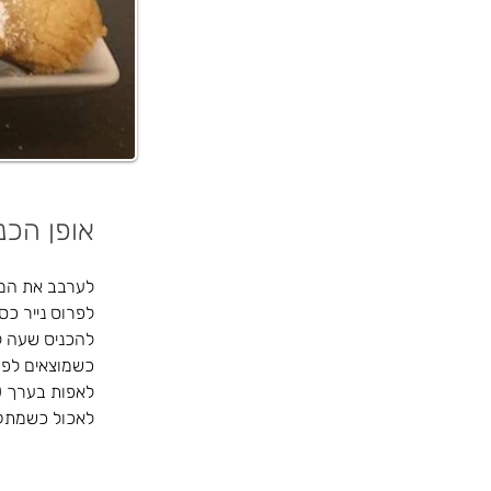
אופן הכנ
לערבב את המצ
לפרוס נייר כס
להכניס שעה ל
כשמוצאים לפרו
לאפות בערך 20 דקות, לא להגיע להשחמה
לאכול כשמתק