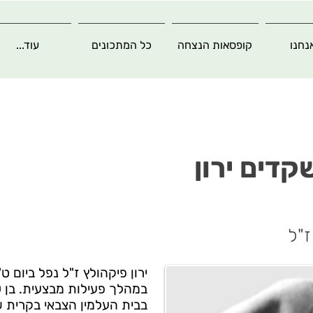
נחנו
קופסאות הנצחה
כל המתכונים
עוד...
קדים ירון
ז"ל
בבית העלמין הצבאי בקרית ש