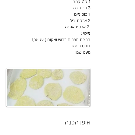
1 ק"ג קמח
3 מרגרינה
1 כוס מים
2 אבקת וניל
 2 אבקת אפייה
מילוי :
חבילת תמרים כבוש ואקום ( עגואה)
קורט כינמון
מעט שמן
אופן הכנה