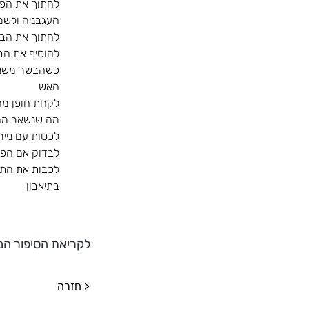
לחתוך את הפלפ
להוסיף את הב
כשהבשר משנה 
האש
לקחת חופן מה
מה שנשאר מהמילוי לערבב עם כ- 1.5
לכסות עם נייר 
לבדוק אם הפלפל
לכבות את התנ
בתיאבון
לקריאת הסיפור המ
< חזרה