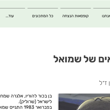
נחנו
קופסאות הנצחה
כל המתכונים
עוד...
ים של שמואל
ז״ל
בן בכור להוריו, אלגרה שמחה
לישראל (שרוליק).
בפברואר 1983 הת