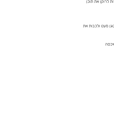
 לרוקן את תוכן 
גן מעט ולכבות את 