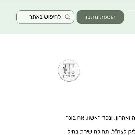
הוספת מתכון
 ואהרון, ונכד ראשון. אח בוגר
גייס שמוליק לצה"ל, תחילה שירת בחיל