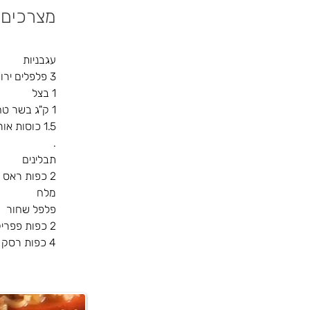
מצרכים
3 פלפלים ירוקים בהירים
1 בצל
1 ק"ג בשר טחון
1.5 כוסות אורז פרסי
.
תבלינים
2 כפות ראס אל חנות
מלח
פלפל שחור
2 כפות פפריקה מתוקה
4 כפות רסק עגבניות