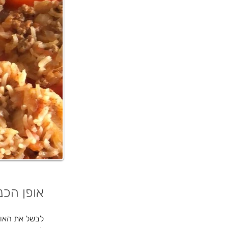
אופן הכנ
לבשל את האורז