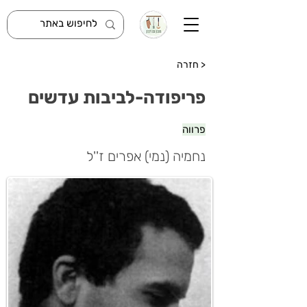
< חזרה
פריפודה-לביבות עדשים
פרווה
נחמיה (נמי) אפרים ז''ל