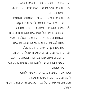
אח"כ מסננים היטב ומיבשים כשעה.
לוקחים 3/4 מכמות העדשים וטוחנים גס 
במעבד מזון.
לוקחים חצי מהתערובת הטחונה וטוחנים 
היטב שוב אבל הפעם לתערובת דקה.
לאחר הטחינה, מערבבים היטב את כל 
המצרכים ואת כל העדשים הטחונות ברמות 
השונות ובנוסף את העדשים השלמות שלא 
טחנו (כלומר עדשים לא טחונים, עדשים 
טחונים דק ועדשים טחונים גס).
מהתערובת יוצרים קציצות עגולות ודקות, 
מחממים מעט שמן במחבת, ומטגנים היטב 
משני הצדדים עד להשחמה. מוציאים על גבי 
נייר סופג.
טיפ! אם הקציצה מתפרקת אפשר להוסיף 
לתערובת כף קמח לשם היציבות.
אבל אם מקפידים על כל השלבים אין סיבה להוסיף 
קמח.