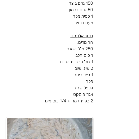
150 גרם ביצה
50 גרם חלמון
1 כפית מלח
מעט חומץ
רוטב אלפרדו
החומרים:
250 מ"ל שמנת
1 כוס חלב
1 חב' פטריות טריות
2 שיני שום
1 בצל בינוני
מלח
פלפל שחור
אגוז מוסקט
2 כפות קמח + 1/4 כוס מים