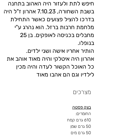
חיפש לתת ולעזור היה האהוב בתחנה
בשבת השחורה, 7.10.23 אהרון ז"ל היה
בדרכו להציל פצועים כאשר התחילת
מלחמת חרבות ברזל. הוא נהרג ע"י
מחבלים בכניסה לאופקים. בן 25
בנופלו.
הותיר אחריו אישה ושני ילדים.
אהרון היה איטלקי והיה מאוד אוהב את
כל האוכל הקשור לעדה והיה מכין
לילדיו וגם הם אהבו מאוד
מצרכים
בצק פסטה
החומרים:
610 גרם קמח
50 גרם שמן
50 גרם מים