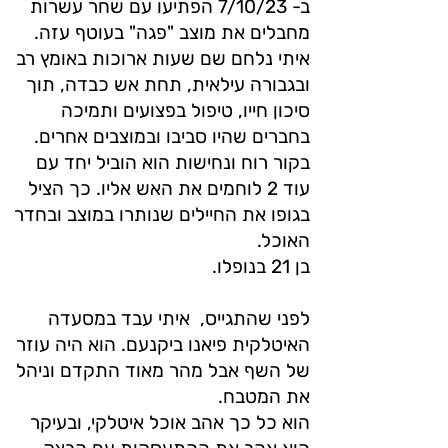
ב- 7/10/23 הפתיעו עם שחר עשרות
מחבלים את מוצב "פגה" בעוטף עזה.
איתי נלחם שם שעות ארוכות באומץ רב
ובגבורה עילאית, תחת אש כבדה, תוך
סיכון חייו, טיפול בפצועים ותמיכה
בחברים שהיו סביבו ובמוצבים אחרים.
בקור רוח ונחישות הוא הוביל יחד עם
עוד 2 לוחמים את האש אליו. כך הציל
בגופו את החיילים שנותרו במוצב ובחדר
האוכל.
בן 21 בנופלו.
לפני שהתגייס, איתי עבד במסעדה
האיטלקית פיאנו ביקנעם. הוא היה עוזר
של השף אבל מהר מאוד התקדם וניהל
את המטבח.
הוא כל כך אהב אוכל איטלקי, ובעיקר