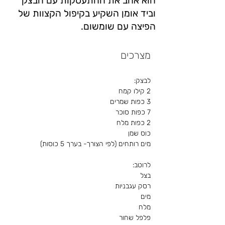
הוא אהב את ההתעסקות עם הבצק
וביד אומן השקיע בקיפול הקצוות של
הפיצה עם שומשום.
מצרכים
לבצק:
2 קילו קמח
3 כפות שמרים
7 כפות סוכר
2 כפות מלח
כוס שמן
מים רותחים (לפי הצורך- בערך 5 כוסות) 
לרוטב:
בצל
רסק עגבניות
מים
מלח
פלפל שחור