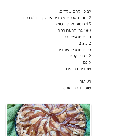
לעיטור:
שוקולד לבן מומס