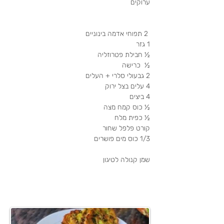
ערוקים
 2 תפוחי אדמה בינוניים
1 גזר
½ חבילת פטרוזליה
½  כרישה 
2 גבעולי סלרי + העלים
4 עלים בצל ירוק
4 ביצים
½ כוס קמח מצה
½ כפית מלח 
קורט פלפל שחור
1/3 כוס מים פושרים
שמן קנולה לטיגון