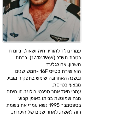
עמרי נולד להוריו, חיה ושאול, ביום ח'
בטבת תש"ל (17.12.1969), ברמת
השרון, אח לגלעד
הוא שירת כטייס 16F -חמש שנים
ובשנה האחרונה שימש בתפקיד מוביל
מבצעי בטייסת.
עמרי מאד אהב ספגטי בולונז. זו היתה
מנה שמוגשת בביתו באופן קבוע
בספטמבר 1995 נשא עמרי את בשמת
רוה לאשה, לאחר שנים של היכרות.