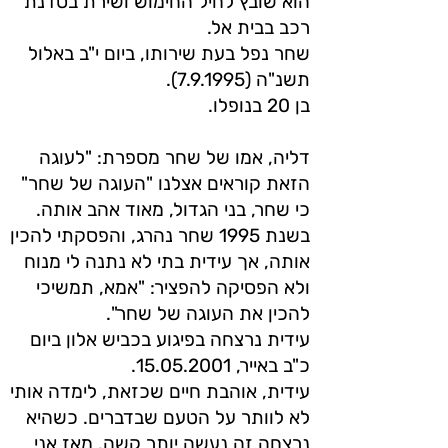
הוא שובץ לחיל החימוש ושירת בסדנת
רכב בבית אל.
שחר נפל בעת שירותו, ביום י"ב באלול
תשנ"ה (7.9.1995).
בן 20 בנופלו.
דליה, אמו של שחר מספרת: "לעוגה
הזאת קוראים אצלנו "העוגה של שחר"
כי שחר, בני הגדול, מאוד אהב אותה.
בשנת 1995 שחר נהרג, והפסקתי להכין
אותה, אך עידית בתי לא נתנה לי מנוח
ולא הפסיקה להפציר: "אמא, תמשיכי
להכין את העוגה של שחר".
עידית נרצחה בפיגוע בכביש אלון ביום
כ"ב באייר, 15.05.2001.
עידית, אוהבת חיים שכזאת, לימדה אותי
לא לוותר על הטעם שבדברים. כשהיא
נרצחה זה נעשה יותר קשה. מאז אני