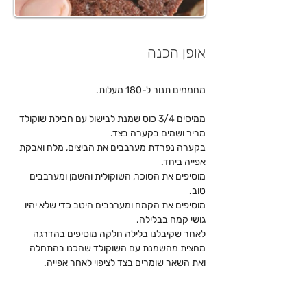
אופן הכנה
מחממים תנור ל-180 מעלות.
ממיסים 3/4 כוס שמנת לבישול עם חבילת שוקולד 
מריר ושמים בקערה בצד.
בקערה נפרדת מערבבים את הביצים, מלח ואבקת 
אפייה ביחד.
מוסיפים את הסוכר, השוקולית והשמן ומערבבים 
טוב.
מוסיפים את הקמח ומערבבים היטב כדי שלא יהיו 
גושי קמח בבלילה.
לאחר שקיבלנו בלילה חלקה מוסיפים בהדרגה 
מחצית מהשמנת עם השוקולד שהכנו בהתחלה 
ואת השאר שומרים בצד לציפוי לאחר אפייה.
שופכים הכל לתבנית ומכניסים לתנור למשך 40 
דקות.
לאחר 40 הדקות שעברו בודקים שהעוגה נאפתה 