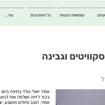
נחנו
קופסאות הנצחה
כל המתכונים
עוד...
קוויטים וגבינה
ל
בכור לזיוה ושלמה ואח לנועה
אמיר, חובב טיולים מושבע, י