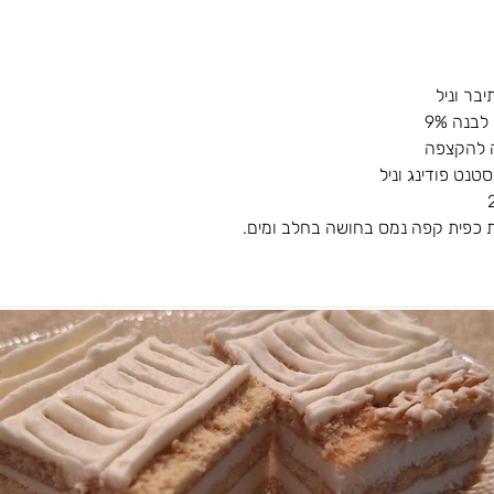
בר וניל
בנה 9%
 להקצפה
טנט פודינג וניל
 כפית קפה נמס בחושה בחלב ומים.