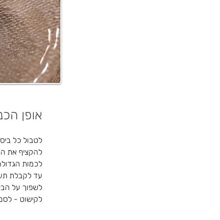
אופן הכנ
לטבול כל ביסק
להקציף את הש
לכמות הגדולה 
עד לקבלת תער
לשפוך על הבי
לקישוט - לסמ