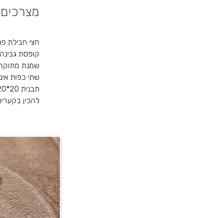
מצרכים
חצי חבילת פתי
קופסת גבינה ל
שמנת מתוקה
שתי כפות אינס
תבנית 20*20
להכין בקערית