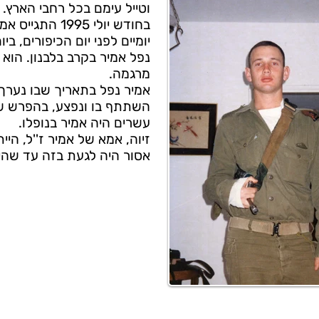
וטייל עימם בכל רחבי הארץ.
בחודש יולי 1995
נפל אמיר בקרב בלבנון. הוא
מרגמה.
אמיר נפל בתאריך שבו נערך
השתתף בו ונפצע, בהפרש של
עשרים היה אמיר בנופלו.
זיוה, אמא של אמיר ז''ל, היי
אסור היה לגעת בזה עד שהי