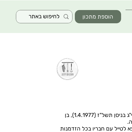
הוספת מתכון
אמיר יואלי נולד בחיפה ביום י"ג בניסן תשל"ז (1.4.1977), בן
.
צא לטייל עם חבריו בכל הזדמנות