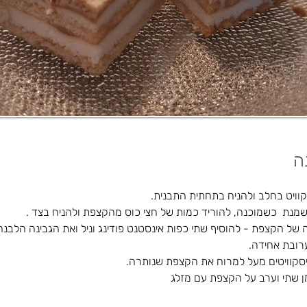
ה
וויט בחלב ולהניח בתחתית התבנית.
מנת  כשמוכנה, להוריד כמות של חצי כוס מהקצפת ולהניח בצד .
של הקצפת - להוסיף שתי כפות אינסטנט פודינג וניל ואת הגבינה הלבנה 
ובת אחידה.
סקוויטים מעל למרוח את הקצפת שנותרה.
ן שתי וערב על הקצפת עם מזלג