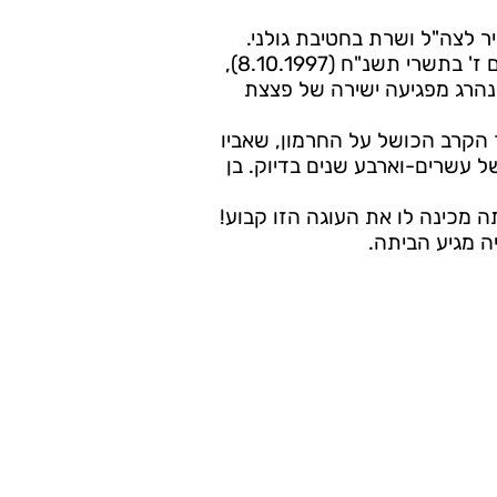
 התגייס אמיר לצה"ל ושרת בחטיבת גולני.
יומיים לפני יום הכיפורים, ביום ז' בתשרי תשנ"ח (8.10.1997),
 נהרג מפגיעה ישירה של פצצת
 הקרב הכושל על החרמון, שאביו
 עשרים-וארבע שנים בדיוק. בן
תה מכינה לו את העוגה הזו קבוע!
ה מגיע הביתה.