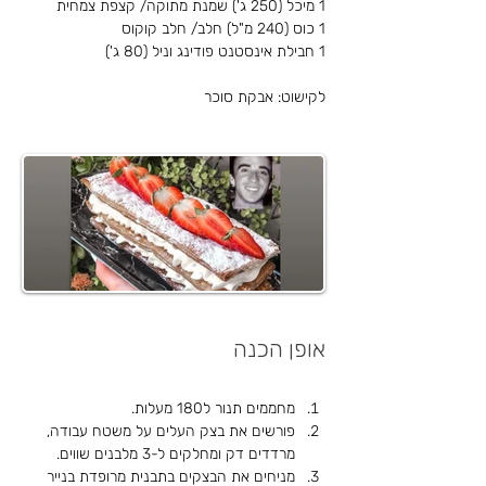
1 מיכל (250 ג') שמנת מתוקה/ קצפת צמחית
1 כוס (240 מ"ל) חלב/ חלב קוקוס
1 חבילת אינסטנט פודינג וניל (80 ג')
לקישוט: אבקת סוכר
אופן הכנה
מחממים תנור ל180 מעלות.
פורשים את בצק העלים על משטח עבודה, 
מרדדים דק ומחלקים ל-3 מלבנים שווים.
מניחים את הבצקים בתבנית מרופדת בנייר 