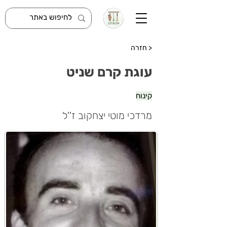
< חזרה
עוגת קרם שניט
קינוח
מרדכי מוטי יצחקוב ז''ל