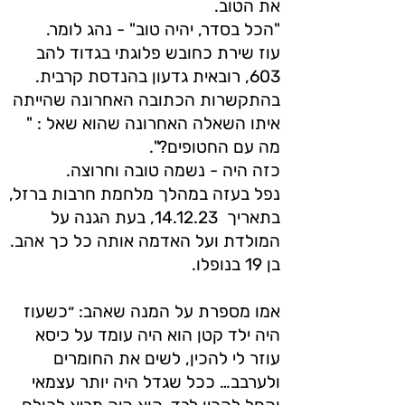
את הטוב.
"הכל בסדר, יהיה טוב" - נהג לומר.
עוז שירת כחובש פלוגתי בגדוד להב
603, רובאית גדעון בהנדסת קרבית.
בהתקשרות הכתובה האחרונה שהייתה
איתו השאלה האחרונה שהוא שאל : "
מה עם החטופים?".
כזה היה - נשמה טובה וחרוצה.
נפל בעזה במהלך מלחמת חרבות ברזל,
בתאריך 14.12.23, בעת הגנה על
המולדת ועל האדמה אותה כל כך אהב.
בן 19 בנופלו.
אמו מספרת על המנה שאהב: ״כשעוז
היה ילד קטן הוא היה עומד על כיסא
עוזר לי להכין, לשים את החומרים
ולערבב… ככל שגדל היה יותר עצמאי