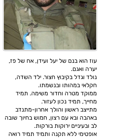
עוז הוא בנם של יעל ועידן, אח של פז,
יערה ואגם.
נולד וגדל בקיבוץ חצור. ילד השדה,
חקלאי במהותו ובנשמתו.
ממוקד מטרה וחדור משימה. תמיד
מחייך, תמיד נכון לעזור.
מתייצב ראשון והולך אחרון-מתנדב
באהבה ובא עם רצון, חמוש בחיוך שובה
לב ובעיניים ירוקות בורקות.
אופטימי ללא תקנה ותמיד תמיד רואה