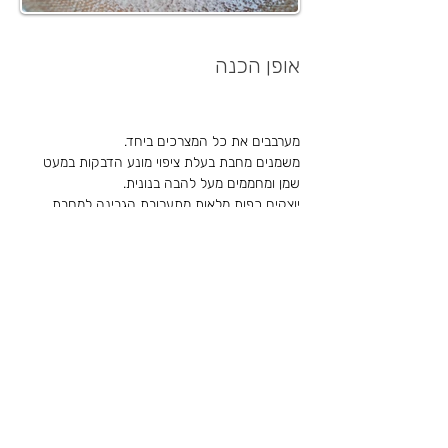
אופן הכנה
מערבבים את כל המצרכים ביחד.
משמנים מחבת בעלת ציפוי מונע הדבקות במעט 
שמן ומחממים מעל להבה בנונית.
יוצקים כפות מלאות מתערובת הגבינה למחבת.
מטגנים עד להזהבה משני הצדדים.
מגישים את הלביבות כפי שהן,בזוקות באבקת סוכר 
או עם סירופ שוקולד או מייפל.
לקריאת הסיפור המלא של
עוז שמואל ארדי ז"ל
< חזרה