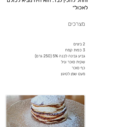
והחל להכין לבד. הוא היה מביא לכולם
לאכול״
מצרכים
2 ביצים
3 כפות קמח
גביע גבינה לבנה 5% (250 גרם)
שקית סוכר וניל
כף סוכר
מעט שמן לטיגון