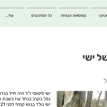
נחנו
קופסאות הנצחה
כל המתכונים
עוד...
ל ישי
ל
ישי פיטוסי ז"ל היה חייל בגדוד 13 של גול
נפל בקרב בנחל עוז בשבת 
ישי נולד בגוש קטיף לפני 21 שנים, ופונה מביתו בתור ילד.