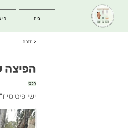
בית
מי א
< חזרה
הפיצה ש
חלבי
ישי פיטוסי ז"