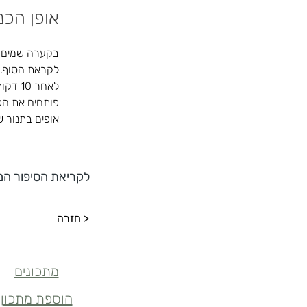
אופן הכנ
בקערה שמים א
לקראת הסוף.
לאחר 10 דקות של לישה מניחים  בצד להתפחה ומכינים את הרוטב.
פותחים את הפ
אופים בתנור 
לקריאת הסיפור המ
< חזרה
מתכונים
הוספת מתכון