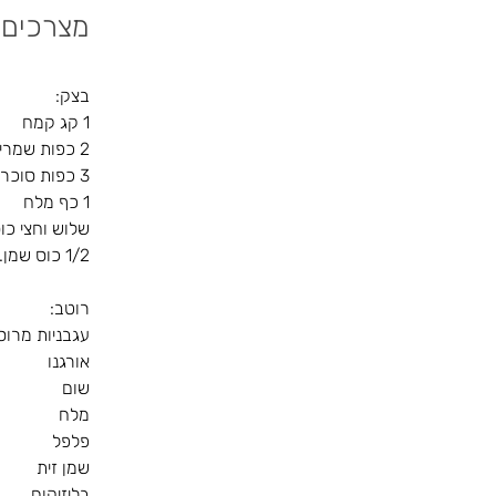
מצרכים
בצק:
1 קג קמח
2 כפות שמרים
3 כפות סוכר
1 כף מלח
שלוש וחצי כו
1/2 כוס שמן.
רוטב:
עגבניות מרוס
אורגנו
שום
מלח
פלפל
שמן זית
בליזיקום