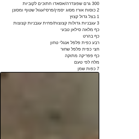
עוף שלם קטן (1.5 קג)
300 גרם שפונדרה/אסאדו חתוכים לקוביות
2 כוסות אורז מסוג יסמין/פרסי/עגול שטוף ומסונן
1 בצל גדול קצוץ
3 עגבניות גדולות קצוצות/פחית עגבניות קצוצות
כף מלאה סילאן טבעי
כף בהרט
רבע כפית פלפל אנגלי טחון
חצי כפית פלפל שחור
כף פפריקה מתוקה
מלח לפי טעם
7 כפות שמן