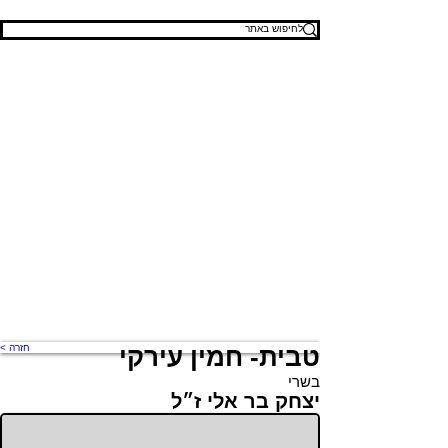
טבית- חמין עירקי
< חזרה
בשרי
יצחק בר אלי ז״ל