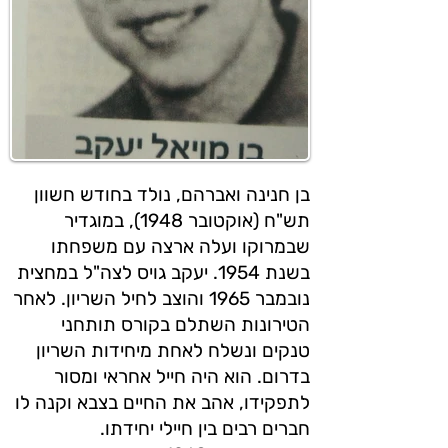
בן חנינה ואברהם, נולד בחודש חשוון
תש"ח (אוקטובר 1948), במוגדיר
שבמרוקו ועלה ארצה עם משפחתו
בשנת 1954. יעקב גויס לצה"ל במחצית
נובמבר 1965 והוצב לחיל השריון. לאחר
הטירונות השתלם בקורס תותחני
טנקים ונשלח לאחת מיחידות השריון
בדרום. הוא היה חייל אחראי ומסור
לתפקידו, אהב את החיים בצבא וקנה לו
חברים רבים בין חיילי יחידתו.