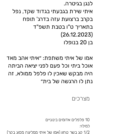
לנגן בגיטרה.
איתי שירת בגבעתי בגדוד שקד, נפל
בקרב ברצועת עזה בדרג' תופח
בתאריך ט"ו בטבת תשפ"ד
(26.12.2023)
בן 20 בנופלו
אמו של איתי משתפת: ״איתי אהב מאד
אוכל ביתי וכל פעם לפני יציאה הביתה
היה מבקש שאכין לו פלפל ממולא, זה
נתן לו הרגשה של בית״
מצרכים
10 פלפלים אדומים בינוניים
למילוי:
1/2 קג בשר טחון (אמו של איתי ממליצה מסוג בקר)