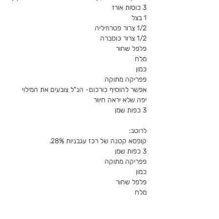
3 כוסות אורז
1 בצל
1/2 צרור פטרוזיליה
1/2 צרור כוסברה
פלפל שחור
מלח 
כמון
פפריקה מתוקה
אפשר להוסיף כורכום- הנ"ל צובעים את המילוי 
יפה שלא יראה חיוור 
3 כפות שמן
לרוטב:
קופסא קטנה של רכז עגבניות 28%.
3 כפות שמן
פפריקה מתוקה
כמון
פלפל שחור
מלח  