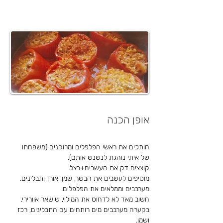
אופן הכנה
חותכים את ראשי הפלפלים ומרוקנים (משפחתו 
של איתי נוהגת לנשנש אותם).
קוצצים דק את העשבים+בצל.
מוסיפים לעשבים את הבשר, שמן, אורז ותבלינים. 
מערבבים וממלאים את הפלפלים.
חשוב מאד לא לדחוס את המילוי, שישאר אוורירי.
בקערה מערבבים מים רותחים עם התבלינים, רכז 
ושמן.