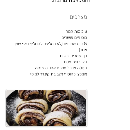
והמלאכה מרובה.
מצרכים
3 כוסות קמח
כוס מים פושרים
⅓ כוס שמן זית (לא ממליצה להחליף באף שמן 
אחר)
כף שמרים יבשים
חצי כפית מלח
נוטלה או כל ממרח אחר למריחה
מומלץ: להוסיף אצבעות קינדר למילוי