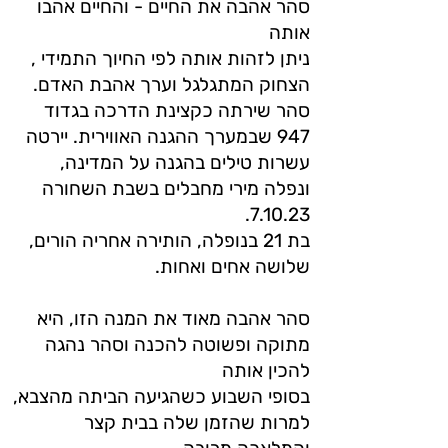
סהר אהבה את החיים - והחיים אהבו
אותה
ניתן לזהות אותה לפי החיוך התמידי ,
הצחוק המתגלגל וערך אהבת האדם.
סהר שירתה כקצינת הדרכה בגדוד
947 שבמערך ההגנה האווירית. יירטה
עשרות טילים בהגנה על המדינה,
ונפלה מירי מחבלים בשבת השחורה
7.10.23.
בת 21 בנופלה, הותירה אחריה הורים,
שלושה אחים ואחות.
סהר אהבה מאוד את המנה הזו, היא
מתוקה ופשוטה להכנה וסהר נהגה
להכין אותה
בסופי השבוע כשהגיעה הביתה מהצבא,
למרות שהזמן שלה בבית קצר