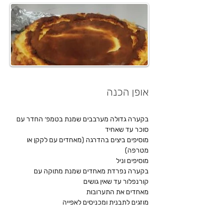
אופן הכנה
בקערה גדולה מערבבים שמנת בטמפ׳ החדר עם 
סוכר עד שאחיד
מוסיפים ביצים בהדרגה (מאחדים עם לקקן או 
מטרפה)
⁠מוסיפים וניל
⁠בקערה נפרדת מאחדים שמנת מתוקה עם 
קורנפלור עד שאין גושים
⁠מאחדים את התערובות
⁠מוזגים לתבנית ומכניסים לאפייה
אופים למשך 40 דקות על חום של 200 מעלות עד 