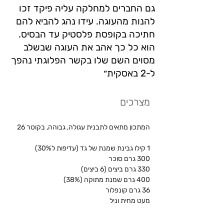
גם החברים למחלקה עליה פיקד זכו
להנות מהעוגה. עידו נהג להביא להם
חתיכה בקופסת פלסטיק עד הבסיס.
הוא כל כך אהב את העוגה שבשלב
מסוים השם שלו בקשר הפלוגתי נהפך
ל-2 באסקית״
מצרכים
המתכון מתאים לתבנית עגולה, גבוהה, בקוטר 26
1 קילו גבינת שמנת של גד (עדיפות ל30%)
300 גרם סוכר
330 גרם ביצים (6 ביצים)
400 גרם שמנת מתוקה (38%)
36 גרם קונפלור
מעט מחית וניל  