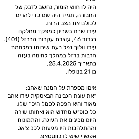
היה לו חוש הומור, נחשב לדבק של
החבורה, תמיד היה שם כדי להרים
לכולם את מצב הרוח.
עידו שרת בשריון כמפקד מחלקה
בגדוד 46, עוצבת עקבות הברזל (401).
עידו וולוך נפל בעת שירותו במלחמת
חרבות ברזל במהלך לחימה בעזה
בתאריך 25.4.2025,
בן 21 בנופלו.
אימו מספרת על המנה שאהב:
״את עוגת הגבינה הבאסקית עידו אהב
מאוד והיא הפכה לסמל היכר שלו.
כל סופ״ש מחדש הוא ואחותו שירה
היום מכינים את העוגה, והתמונות
וההתלהבות היו מגיעות לכל צ׳אט
אפשרי שיש לו בווטסאפ.