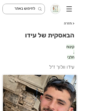
< חזרה
הבאסקית של עידו
קינוח
,
חלבי
עידו וולוך ז״ל