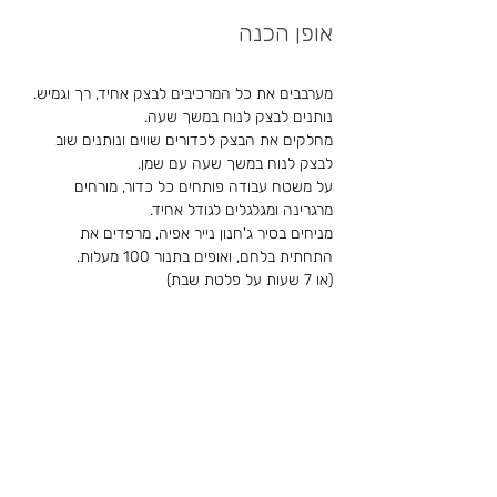
אופן הכנה
מערבבים את כל המרכיבים לבצק אחיד, רך וגמיש.
נותנים לבצק לנוח במשך שעה.
מחלקים את הבצק לכדורים שווים ונותנים שוב 
לבצק לנוח במשך שעה עם שמן.
על משטח עבודה פותחים כל כדור, מורחים 
מרגרינה ומגלגלים לגודל אחיד.
מניחים בסיר ג'חנון נייר אפיה, מרפדים את 
התחתית בלחם, ואופים בתנור 100 מעלות.
(או 7 שעות על פלטת שבת)
לקריאת הסיפור המלא של
דיקלה ערבה ז"ל
< חזרה