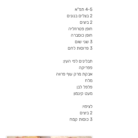
4-5 תפ"א
2 בצלים בנונים
2 ביצים
חופן פטרוזליה
חופן כוסברה
3 שני שום
3 פרוסות לחם
תבלינים לפי העין:
פפריקה
אבקת מרק עוף פרווה
מלח
פלפל לבן
מעט קינמון
לציפוי:
2 ביצים
3 כוסות קמח