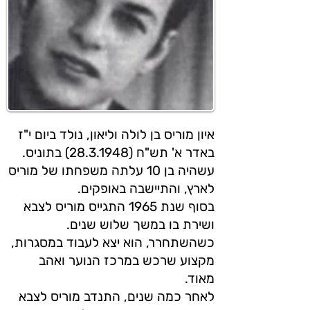
איון מוריס בן לולה וליאון, נולד ביום י"ז
באדר א' תש"ח (28.3.1948) בתוניס.
עשהיה בן 10 עלתה משפחתו של מוריס
לארץ, והתיישבה באופקים.
בסוף שנת 1965 התגייס מוריס לצבא
ושירת בו במשך שלוש שנים.
כשהשתחרר, הוא יצא לעבוד במסגרות,
מקצוע שרכש במרכז הנוער ואהב
מאוד.
לאחר כמה שנים, התנדב מוריס לצבא