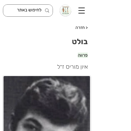
< חזרה
בולט
פרווה
איון מוריס ז״ל