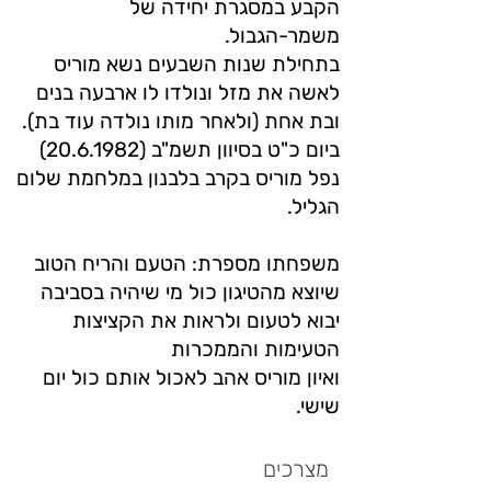
הקבע במסגרת יחידה של
משמר-הגבול.
בתחילת שנות השבעים נשא מוריס
לאשה את מזל ונולדו לו ארבעה בנים
ובת אחת (ולאחר מותו נולדה עוד בת).
ביום כ"ט בסיוון תשמ"ב (20.6.1982)
נפל מוריס בקרב בלבנון במלחמת שלום
הגליל.
משפחתו מספרת: הטעם והריח הטוב
שיוצא מהטיגון כול מי שיהיה בסביבה
יבוא לטעום ולראות את הקציצות
הטעימות והממכרות
ואיון מוריס אהב לאכול אותם כול יום
שישי.
מצרכים