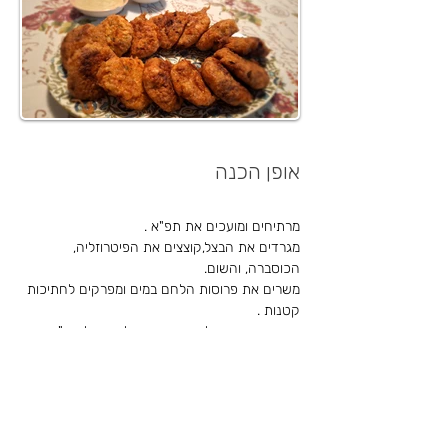
אופן הכנה
מרתיחים ומועכים את תפ"א .
מגרדים את הבצל,קוצצים את הפיטרוזליה, 
הכוסברה, והשום.
משרים את פרוסות הלחם במים ומפרקים לחתיכות 
קטנות .
מוסיפים את הכול יחד עם התבלינים אל תפ"א 
ומערבבים היטב.
משארים למנוחה של מספר דקות .
יוצרים כדורים טובלים בקמח ובביצה ומטגנים בשמן 
רותח עד להזהבה מנמיכים את האש בהמשך 
הטיגון.