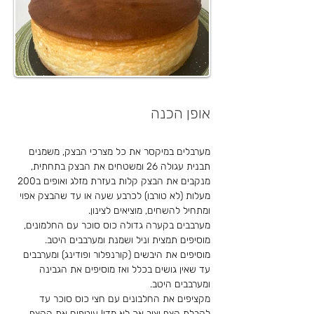
אופן הכנה
מערבלים במיקסר את כל מצרכי הבצק, משמנים 
תבנית עגולה 26 ומשטחים את הבצק בתחתית, 
מנקבים את הבצק קלות בעזרת מזלג ואופים ב200 
מעלות (לא טורבו) לכרבע שעה או עד שהבצק אפוי 
מערבבים בקערה גדולה כוס סוכר עם החלמונים, 
מוסיפים תמצית וניל ושמנת ומערבבים היטב. 
מוסיפים את היבשים (קורנפלור ופודינג) ומערבבים 
עד שאין גושים בכלל ואז מוסיפים את הגבינה 
מקציפים את החלבונים עם חצי כוס סוכר עד 
לקבלת קצף יציב אך לא מדי! עוטפים את הקצף 