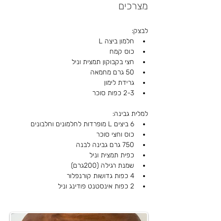
מצרכים
לבצק:
חלמון ביצה L
כוס קמח
חצי בקבוקון תמצית וניל
50 גרם מחמאה
גרידת לימון
2-3 כפות סוכר
למלית גבינה:
6 ביצים L מופרדות לחלמונים וחלבונים
כוס וחצי סוכר
750 גרם גבינה לבנה
כפית תמצית וניל
שמנת רגילה (200גרם)
4 כפות גדושות קורנפלור
2 כפות אינסטנט פודינג וניל