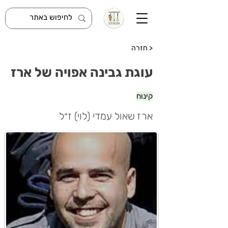
< חזרה
עוגת גבינה אפויה של ארז
קינוח
ארז שאול עמדי (לוי) ז״ל