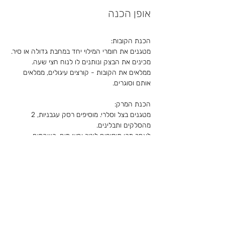
אופן הכנה
הכנת הקובות:
מטגנים את חומרי המילוי יחד במחבת גדולה או סיר.
מכינים את הבצק ונותנים לו לנוח חצי שעה.
ממלאים את הקובות - קורצים עיגולים, ממלאים 
אותם וסוגרים.
מטגנים בצל וסלרי. מוסיפים רסק עגבניות, 2 
מהסלקים ותבלינים.
לאחר מכן מוסיפים ליטר וחצי מים, כשהמים 
רותחים מוסיפים בעדינות את הקובות ומנמיכית את 
הלהבה.
כרבע שעה לפני סוף הבישול נוסיף את הסלק 
האחרון לתוך הסיר. 
לקריאת הסיפור המלא של