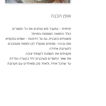
אופן הכנה
תחתית - במעבד מזון טוחנים את כל המוצרים 
כולל החמאה המומסת והמייפל.
משטחים בתבנית, גם על הדפנות - ושמים במקפיא.
מוס גבינה- ממיסים שוקולד לבן וחמאה ומערבבים 
לתערובת אחידה.
מקציפים את השמנת לקצפת יציבה.
את שאר החומרים מערבבים יחד בקערה נפרדת 
עד שהכל אחיד, ולאחר מכן ומאחדים עם תערובת 
השוקולד והחמאה ומערבבים עד לאיחוד.
מאחדים בין הקצפת לבית התערובת בקיפולים 
עדינים עד שהכל מתאחד.
שמים חצי מהבלילה בתבנית ששמנו במקפיא 
ומוסיפים על זה נגיעות מהריבה.
משקיעים אותם קצת בתוך התערובת,
ואז מכסים עם שאר הבלילה שנשארה.
לשים בהקפאה לילה שלם, לפני ההגשה לחתוך 